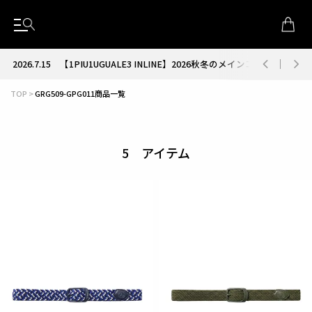
2026.7.15
【1PIU1UGUALE3 INLINE】2026秋冬のメインコレクション
TOP
GRG509-GPG011商品一覧
5