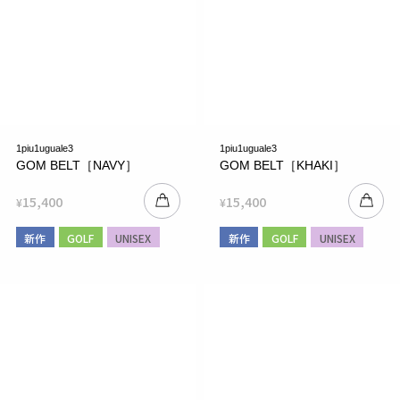
1piu1uguale3
1piu1uguale3
GOM BELT［NAVY］
GOM BELT［KHAKI］
15,400
15,400
¥
¥
新作
GOLF
UNISEX
新作
GOLF
UNISEX