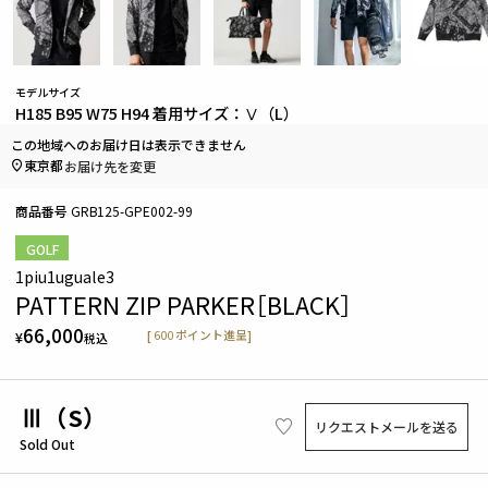
モデルサイズ
H185 B95 W75 H94 着用サイズ：Ⅴ（L）
この地域へのお届け日は表示できません
東京都
お届け先を変更
商品番号
GRB125-GPE002-99
GOLF
1piu1uguale3
PATTERN ZIP PARKER［BLACK］
66,000
[
600
ポイント進呈]
¥
税込
Ⅲ（S）
リクエストメールを送る
Sold Out