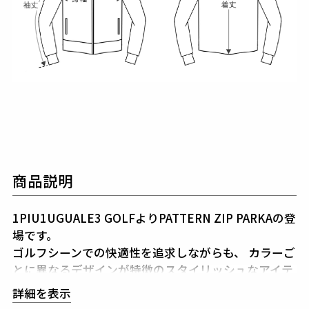
商品説明
1PIU1UGUALE3 GOLFよりPATTERN ZIP PARKAの登
場です。
ゴルフシーンでの快適性を追求しながらも、
カラーご
とに異なるデザインが特徴のスタイリッシュなアイテ
ムです。
詳細を表示
それぞれのカラーに個性があり、プレー中もオフの時