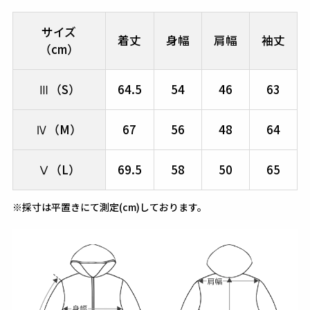
サイズ
着丈
身幅
肩幅
袖丈
（cm）
Ⅲ（S）
64.5
54
46
63
Ⅳ（M）
67
56
48
64
Ⅴ（L）
69.5
58
50
65
※採寸は平置きにて測定(cm)しております。