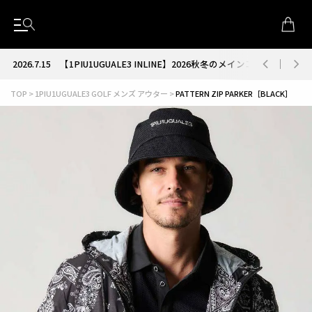
2026.7.15
【1PIU1UGUALE3 INLINE】2026秋冬のメインコレクション
TOP
1PIU1UGUALE3 GOLF メンズ アウター
PATTERN ZIP PARKER［BLACK］