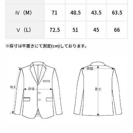
Ⅳ（M）
71
48.5
43.5
63.5
Ⅴ（L）
72.5
51
45
66
※採寸は平置きにて測定(cm)しております。