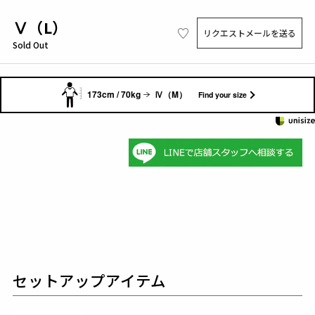
Ⅴ（L）
リクエストメールを送る
Sold Out
173cm / 70kg
Ⅳ（M）
Find your size
セットアップアイテム