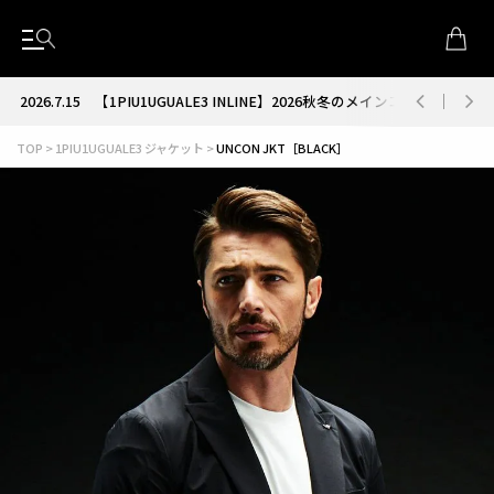
2026.7.15
【1PIU1UGUALE3 INLINE】2026秋冬のメインコレクション
TOP
1PIU1UGUALE3 ジャケット
UNCON JKT［BLACK］