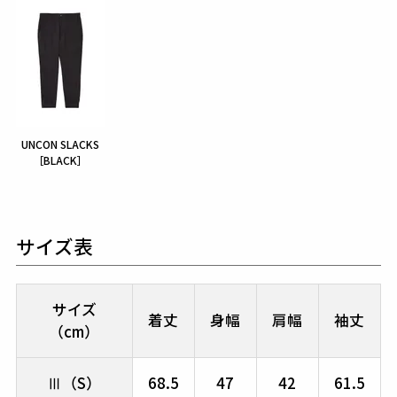
UNCON SLACKS
［BLACK］
サイズ表
サイズ
着丈
身幅
肩幅
袖丈
（cm）
Ⅲ（S）
68.5
47
42
61.5