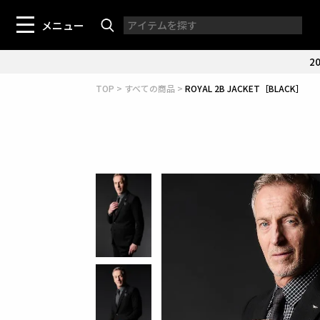
メニュー
20
TOP
すべての商品
ROYAL 2B JACKET［BLACK］