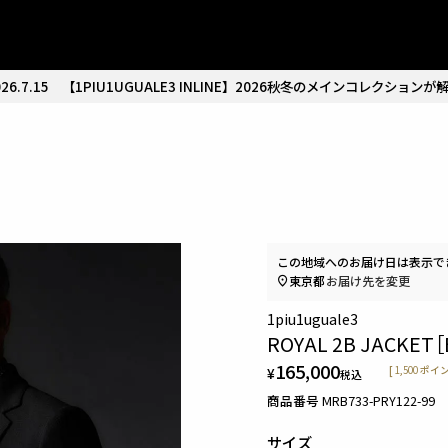
26.7.15
【1PIU1UGUALE3 INLINE】2026秋冬のメインコレクションが
この地域へのお届け日は表示で
東京都
お届け先を変更
1piu1uguale3
ROYAL 2B JACKET
165,000
¥
[
1,500
ポイン
税込
商品番号
MRB733-PRY122-99
サイズ