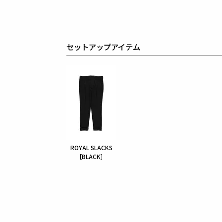
セットアップアイテム
ROYAL SLACKS
［BLACK］