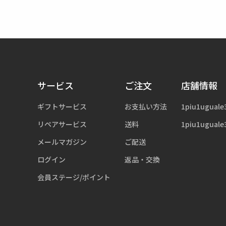
サービス
ご注文
店舗情報
ギフトサービス
お支払い方法
1piu1uguale
リペアサービス
送料
1piu1uguale
メールマガジン
ご配送
ログイン
返品・交換
会員ステージ/ポイント