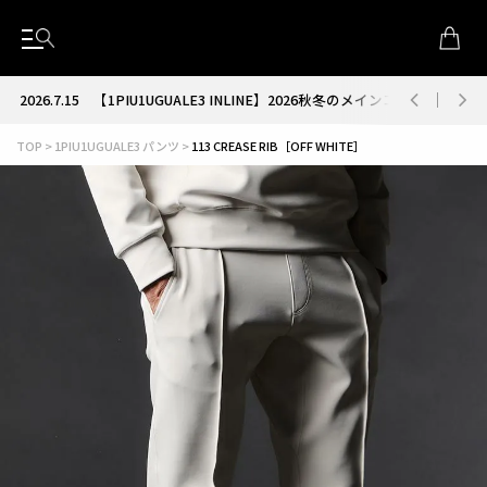
2026.7.15
【1PIU1UGUALE3 INLINE】2026秋冬のメインコレクション
TOP
1PIU1UGUALE3 パンツ
113 CREASE RIB［OFF WHITE］