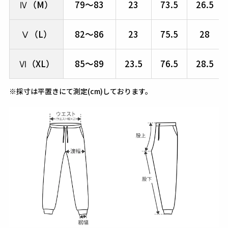
Ⅳ（M）
79～83
23
73.5
26.5
Ⅴ（L）
82～86
23
75.5
28
Ⅵ（XL）
85～89
23.5
76.5
28.5
※採寸は平置きにて測定(cm)しております。