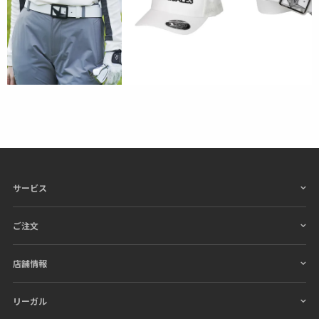
サービス
ご注文
店舗情報
リーガル