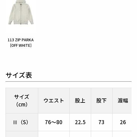
113 ZIP PARKA
［OFF WHITE］
サイズ表
サイズ
ウエスト
股上
股下
渡幅
（cm）
Ⅲ（S）
76～80
22.5
73
26