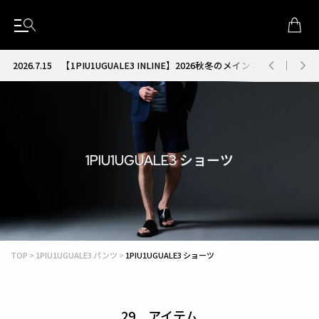
2026.7.15
【1PIU1UGUALE3 INLINE】2026秋冬のメインコレクション
1PIU1UGUALE3 ショーツ
TOP
1PIU1UGUALE3 パンツ
1PIU1UGUALE3 ショーツ
29