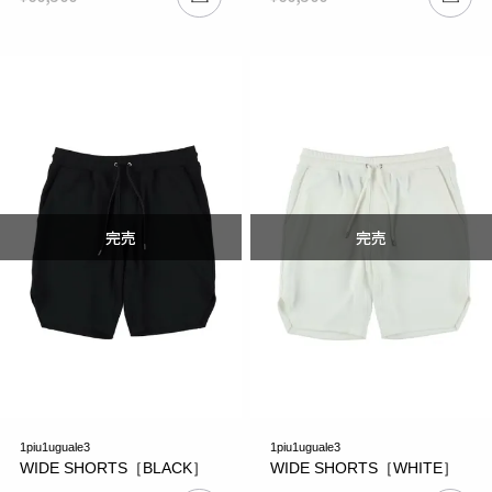
1piu1uguale3
1piu1uguale3
WIDE SHORTS［BLACK］
WIDE SHORTS［WHITE］