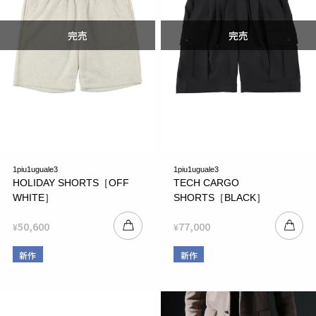
1piu1uguale3
1piu1uguale3
HOLIDAY SHORTS［OFF
TECH CARGO
WHITE］
SHORTS［BLACK］
50,600
77,000
¥
¥
新作
新作