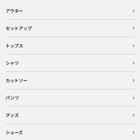
アウター
セットアップ
トップス
シャツ
カットソー
パンツ
グッズ
シューズ