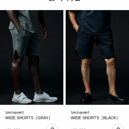
1piu1uguale3
1piu1uguale3
WIDE SHORTS［GRAY］
WIDE SHORTS［BLACK］