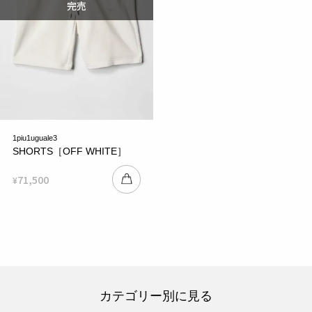
1piu1uguale3
SHORTS［OFF WHITE］
71,500
¥
カテゴリー別に見る