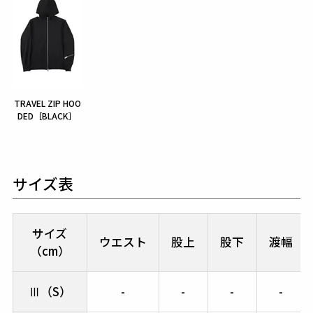
TRAVEL ZIP HOO
DED［BLACK］
サイズ表
サイズ
ウエスト
股上
股下
渡幅
（cm）
Ⅲ（S）
-
-
-
-