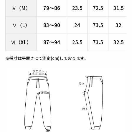
Ⅳ（M）
79～86
23.5
72.5
31.5
Ⅴ（L）
83～90
24
73.5
32
Ⅵ（XL）
87～94
25.5
73.5
32.5
※採寸は平置きにて測定(cm)しております。