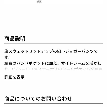
商品説明
旅スウェットセットアップの組下ジョガーパンツで
す。
左右のハンドポケットに加え、サイドシームを活かし
た
コンシールファスナー付きのシームポケットを左右
に配し、 手ぶらで全て賄える程の機能ポケットを搭載
詳細を表示
しています。
アクセサリーのような輝きと質感のあるZIPPERは
イ
タリア、ラッカーニ社の最高級ライン、SUPER RACC
商品についてのお問い合わせ
AGNIを採用しています。