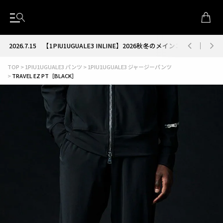
2026.7.15
【1PIU1UGUALE3 INLINE】2026秋冬のメインコレクション
TOP
1PIU1UGUALE3 パンツ
1PIU1UGUALE3 ジャージーパンツ
TRAVEL EZ PT［BLACK］