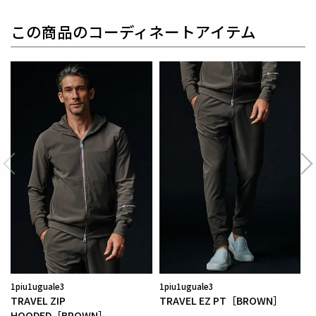
この商品のコーディネートアイテム
1piu1uguale3
1piu1uguale3
TRAVEL ZIP
TRAVEL EZ PT［BROWN］
HOODED［BROWN］