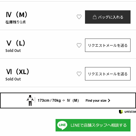
Ⅳ（M）
バッグに入れる
在庫残り1点
Ⅴ（L）
リクエストメールを送る
Sold Out
Ⅵ（XL）
リクエストメールを送る
Sold Out
173cm / 70kg
Ⅳ（M）
Find your size