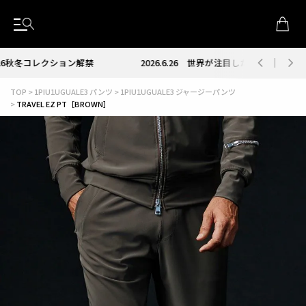
2026.6.26
世界が注目したイタリア発スニーカーブランド RUN OF
TOP
1PIU1UGUALE3 パンツ
1PIU1UGUALE3 ジャージーパンツ
TRAVEL EZ PT［BROWN］