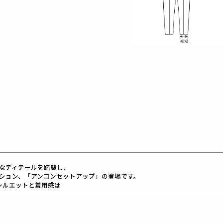
ックなディテールを踏襲し、
ション、「アンコンセットアップ」の登場です。
たシルエットと着用感は
ンス全体のゆとり分量すべてを計算、