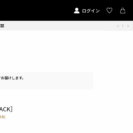
ログイン
解禁
でお届けします。
ACK］
呈]