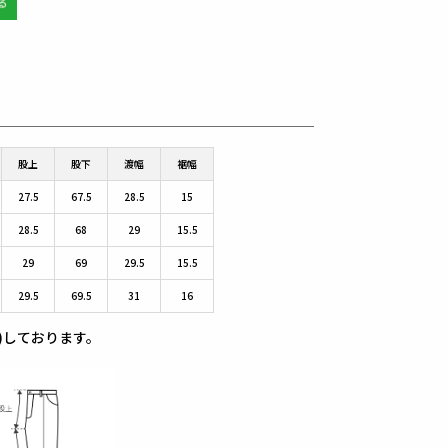
股上
股下
渡幅
裾幅
27.5
67.5
28.5
15
28.5
68
29
15.5
29
69
29.5
15.5
29.5
69.5
31
16
)しております。