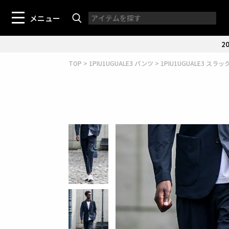
メニュー
20
TOP
1PIU1UGUALE3 パンツ
1PIU1UGUALE3 スラッ