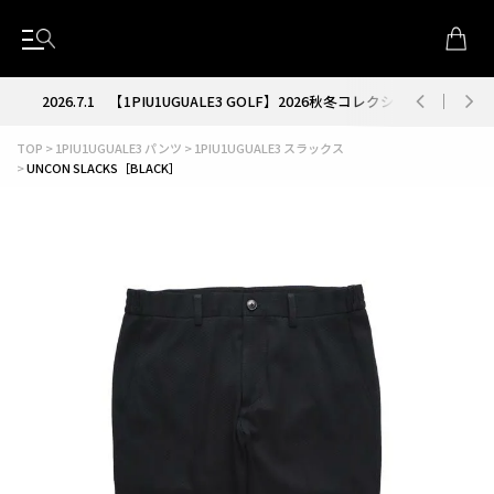
が解禁
2026.7.1
【1PIU1UGUALE3 GOLF】2026秋冬コレクション解禁
TOP
1PIU1UGUALE3 パンツ
1PIU1UGUALE3 スラックス
UNCON SLACKS［BLACK］