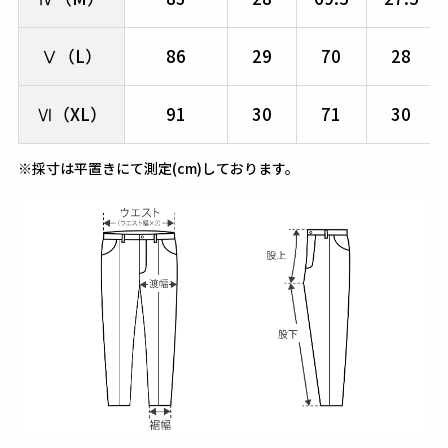
Ⅴ（L）
86
29
70
28
Ⅵ（XL）
91
30
71
30
※採寸は平置きにて測定(cm)しております。