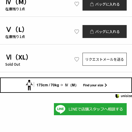
Ⅳ（M）
バッグに入れる
在庫残り1点
Ⅴ（L）
バッグに入れる
在庫残り1点
Ⅵ（XL）
リクエストメールを送る
Sold Out
173cm / 70kg
Ⅳ（M）
Find your size