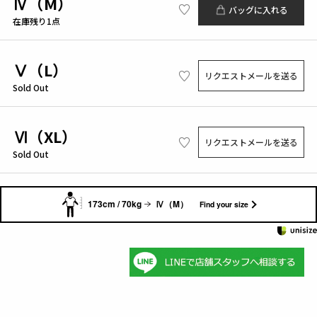
Ⅳ（M）
バッグに入れる
在庫残り1点
Ⅴ（L）
リクエストメールを送る
Sold Out
Ⅵ（XL）
リクエストメールを送る
Sold Out
173cm / 70kg
Ⅳ（M）
Find your size