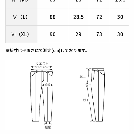
Ⅴ（L）
88
28.5
72
30
Ⅵ（XL）
90
29
73
30
※採寸は平置きにて測定(cm)しております。