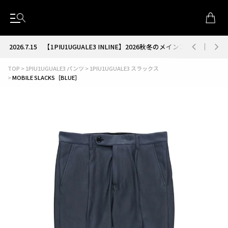
2026.7.15
【1PIU1UGUALE3 INLINE】2026秋冬のメインコレクション
TOP
1PIU1UGUALE3 パンツ
1PIU1UGUALE3 スラックス
MOBILE SLACKS［BLUE］