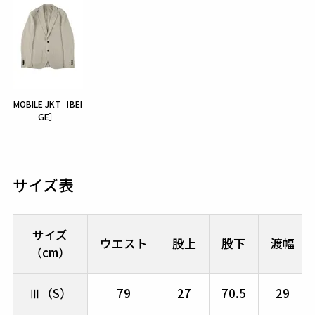
MOBILE JKT［BEI
GE］
サイズ表
サイズ
ウエスト
股上
股下
渡幅
（cm）
Ⅲ（S）
79
27
70.5
29