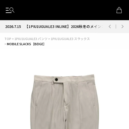
2026.7.15
【1PIU1UGUALE3 INLINE】2026秋冬のメインコレクション
TOP
1PIU1UGUALE3 パンツ
1PIU1UGUALE3 スラックス
MOBILE SLACKS［BEIGE］