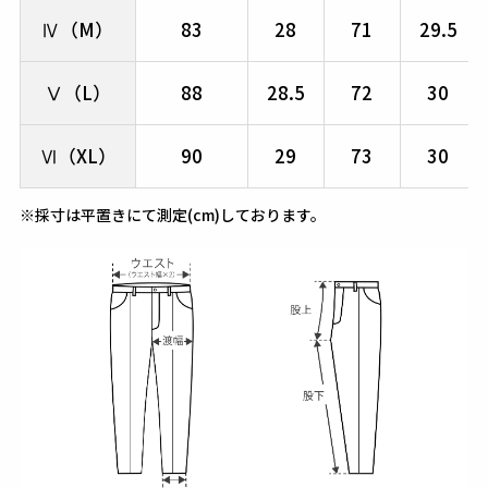
Ⅳ（M）
83
28
71
29.5
Ⅴ（L）
88
28.5
72
30
Ⅵ（XL）
90
29
73
30
※採寸は平置きにて測定(cm)しております。