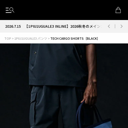
2026.7.15
【1PIU1UGUALE3 INLINE】2026秋冬のメインコレクション
TOP
1PIU1UGUALE3 パンツ
TECH CARGO SHORTS［BLACK］