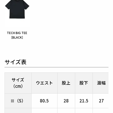
TECH BIG TEE
［BLACK］
サイズ表
サイズ
ウエスト
股上
股下
渡幅
（cm）
Ⅲ（S）
80.5
28
21.5
27