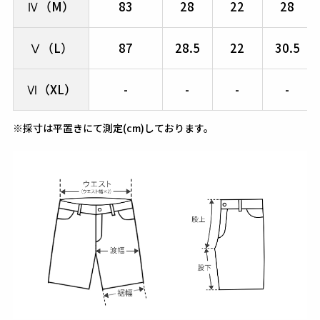
Ⅳ（M）
83
28
22
28
Ⅴ（L）
87
28.5
22
30.5
Ⅵ（XL）
-
-
-
-
※採寸は平置きにて測定(cm)しております。