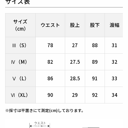
サイズ表
サイズ
ウエスト
股上
股下
渡幅
（cm）
Ⅲ（S）
78
27
88
31
Ⅳ（M）
82
27.5
89
32
Ⅴ（L）
86
28.5
91
33
Ⅵ（XL）
90
29
92
34
※採寸は平置きにて測定(cm)しております。