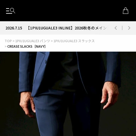
2026.7.15
【1PIU1UGUALE3 INLINE】2026秋冬のメインコレクション
TOP
1PIU1UGUALE3 パンツ
1PIU1UGUALE3 スラックス
CREASE SLACKS［NAVY］