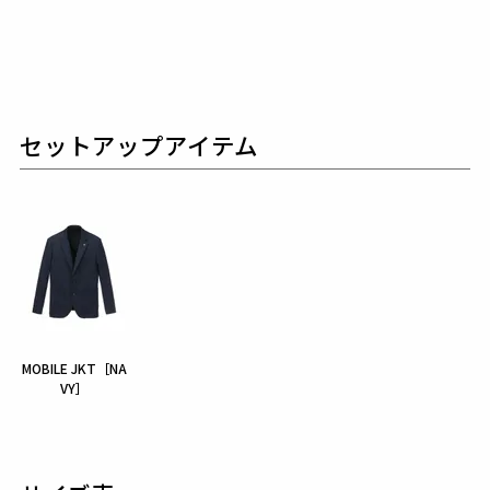
セットアップアイテム
MOBILE JKT［NA
VY］