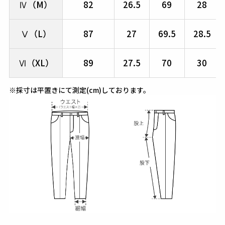
Ⅳ（M）
82
26.5
69
28
Ⅴ（L）
87
27
69.5
28.5
Ⅵ（XL）
89
27.5
70
30
※採寸は平置きにて測定(cm)しております。