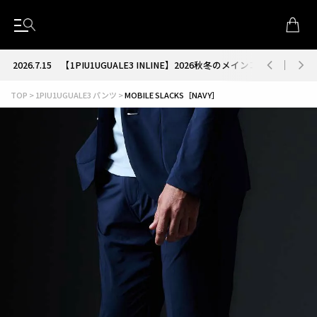
2026.7.15
【1PIU1UGUALE3 INLINE】2026秋冬のメインコレクション
TOP
1PIU1UGUALE3 パンツ
MOBILE SLACKS［NAVY］