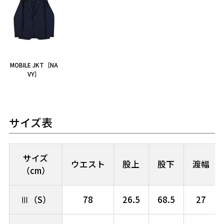
MOBILE JKT［NA
VY］
サイズ表
サイズ
ウエスト
股上
股下
渡幅
（cm）
Ⅲ（S）
78
26.5
68.5
27