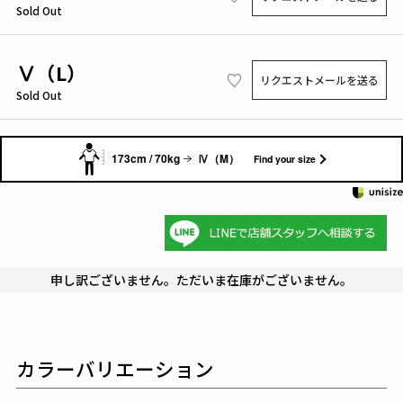
Sold Out
Ⅴ（L）
リクエストメールを送る
Sold Out
173cm / 70kg
Ⅳ（M）
Find your size
申し訳ございません。ただいま在庫がございません。
カラーバリエーション