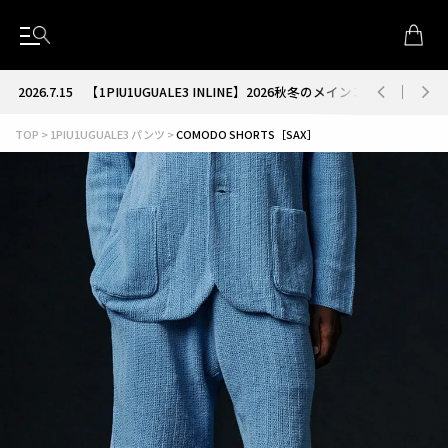
2026.7.15
【1PIU1UGUALE3 INLINE】2026秋冬のメインコレクション
TOP
1PIU1UGUALE3 パンツ
COMODO SHORTS［SAX］