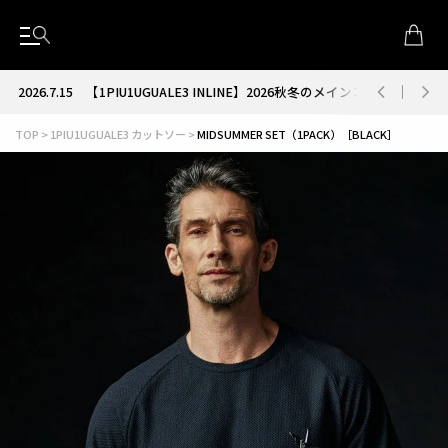
2026.7.15
【1PIU1UGUALE3 INLINE】2026秋冬のメインコレクション
TOP
1PIU1UGUALE3 カットソー
MIDSUMMER SET（1PACK）［BLACK］