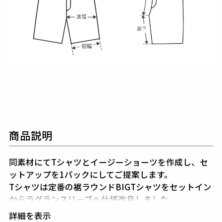
商品説明
同素材にてTシャツとイージーショーツを作成し、セ
ットアップを1パックにしてご提案します。
Tシャツは定番の裾ラウンドBIGTシャツをセットイン
からラグランスリーブへ仕様改良しました。
イージーショーツはウエストに弾丸チップ付きのドロ
詳細を表示