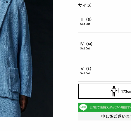
サイズ
Ⅲ（S）
Sold Out
Ⅳ（M）
Sold Out
Ⅴ（L）
Sold Out
173cm
申し訳ございま