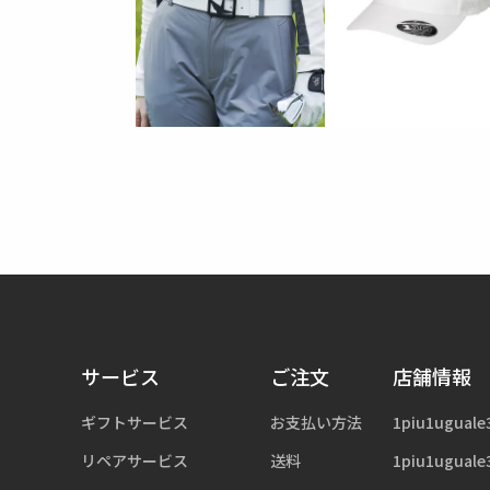
サービス
ご注文
店舗情報
ギフトサービス
お支払い方法
1piu1uguale
リペアサービス
送料
1piu1uguale