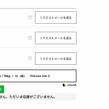
リクエストメールを送る
リクエストメールを送る
リクエストメールを送る
 / 70kg
Ⅳ（M）
Find your size
せん。ただいま在庫がございません。