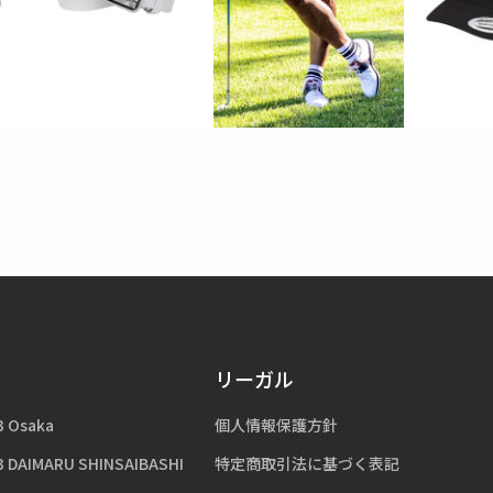
リーガル
3 Osaka
個人情報保護方針
3 DAIMARU SHINSAIBASHI
特定商取引法に基づく表記