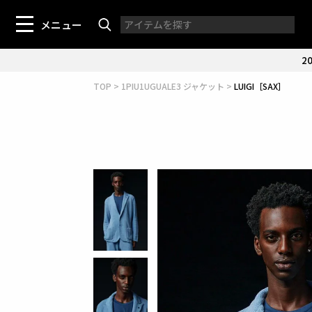
メニュー
20
TOP
1PIU1UGUALE3 ジャケット
LUIGI［SAX］