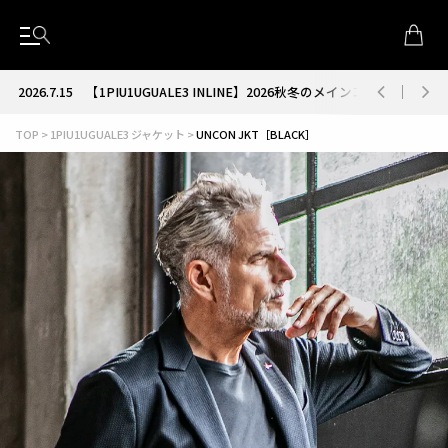
2026.7.15
【1PIU1UGUALE3 INLINE】2026秋冬のメインコレクション
TOP
1PIU1UGUALE3 ジャケット
UNCON JKT［BLACK］