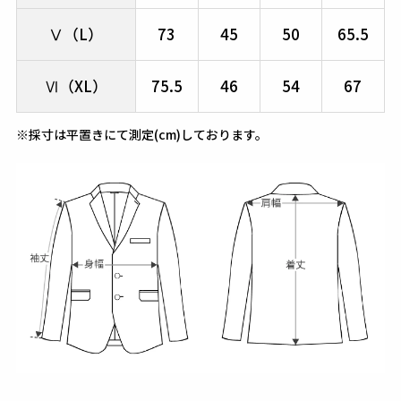
Ⅴ（L）
73
45
50
65.5
Ⅵ（XL）
75.5
46
54
67
※採寸は平置きにて測定(cm)しております。