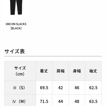
UNCON SLACKS
［BLACK］
サイズ表
サイズ
着丈
肩幅
身幅
袖丈
（cm）
Ⅲ（S）
69.5
42
46
62.5
Ⅳ（M）
71.5
44
48
63.5