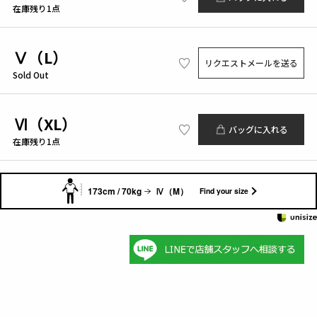
在庫残り1点
Ⅴ（L）
リクエストメールを送る
Sold Out
Ⅵ（XL）
バッグに入れる
在庫残り1点
173cm / 70kg
Ⅳ（M）
Find your size