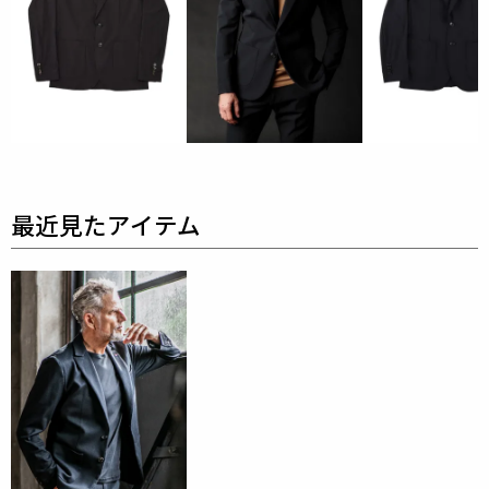
ットやボトム等のアイテムも作れるハリ、腰のある素
材です。
耐洗濯性のある素材です。