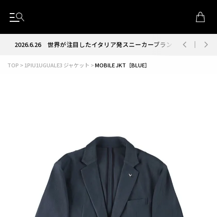
2026.6.26
世界が注目したイタリア発スニーカーブランド RUN OF
TOP
1PIU1UGUALE3 ジャケット
MOBILE JKT［BLUE］