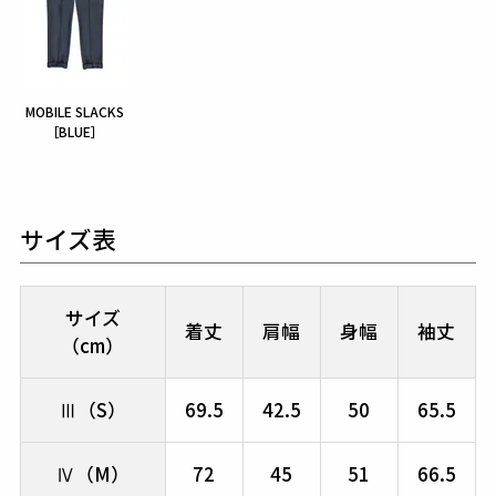
MOBILE SLACKS
［BLUE］
サイズ表
サイズ
着丈
肩幅
身幅
袖丈
（cm）
Ⅲ（S）
69.5
42.5
50
65.5
Ⅳ（M）
72
45
51
66.5