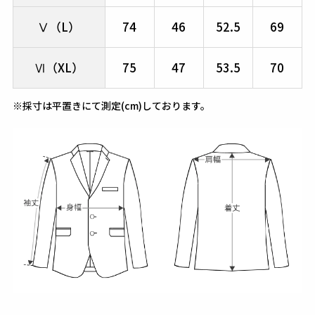
Ⅴ（L）
74
46
52.5
69
Ⅵ（XL）
75
47
53.5
70
※採寸は平置きにて測定(cm)しております。