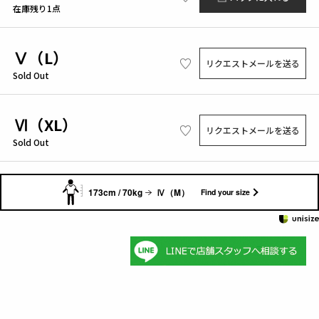
在庫残り1点
Ⅴ（L）
リクエストメールを送る
Sold Out
Ⅵ（XL）
リクエストメールを送る
Sold Out
173cm / 70kg
Ⅳ（M）
Find your size