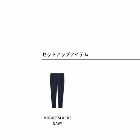
セットアップアイテム
MOBILE SLACKS
［NAVY］