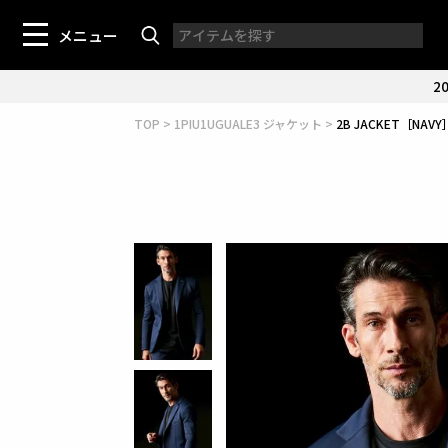
メニュー
20
TOP
1PIU1UGUALE3 ジャケット
2B JACKET［NAVY