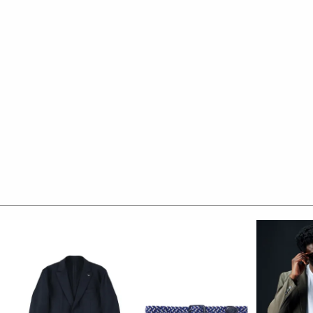
なります。