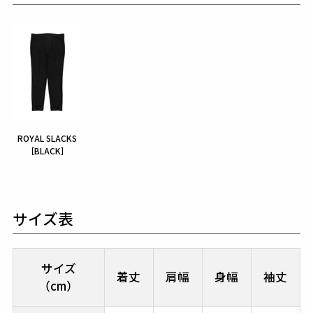
ROYAL SLACKS
［BLACK］
サイズ表
サイズ
着丈
肩幅
身幅
袖丈
（cm）