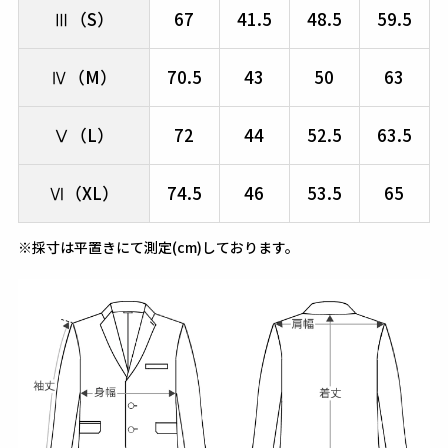
Ⅲ（S）
67
41.5
48.5
59.5
Ⅳ（M）
70.5
43
50
63
Ⅴ（L）
72
44
52.5
63.5
Ⅵ（XL）
74.5
46
53.5
65
※採寸は平置きにて測定(cm)しております。