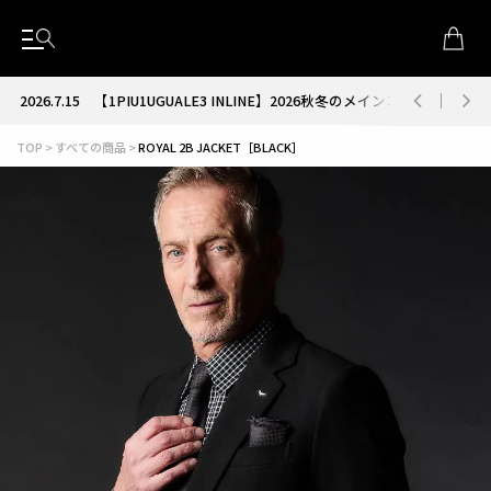
2026.7.15
【1PIU1UGUALE3 INLINE】2026秋冬のメインコレクション
TOP
すべての商品
ROYAL 2B JACKET［BLACK］