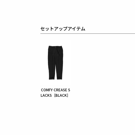
セットアップアイテム
COMFY CREASE S
LACKS［BLACK］