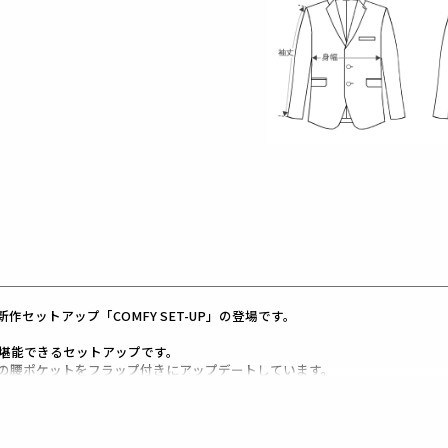
セットアップ「COMFY SET-UP」の登場です。
堪能できるセットアップです。
の腰ポケットをフラップ付きにアップデートしています。
エットに加え、
り
す。
ルに付属しています。