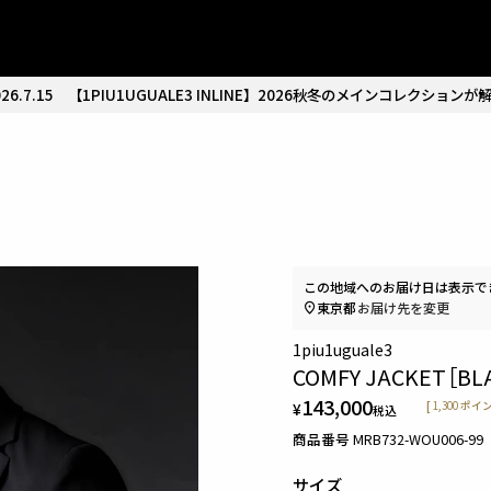
26.7.15
【1PIU1UGUALE3 INLINE】2026秋冬のメインコレクションが
この地域へのお届け日は表示で
東京都
お届け先を変更
1piu1uguale3
COMFY JACKET［BL
143,000
¥
[
1,300
ポイン
税込
商品番号
MRB732-WOU006-99
サイズ