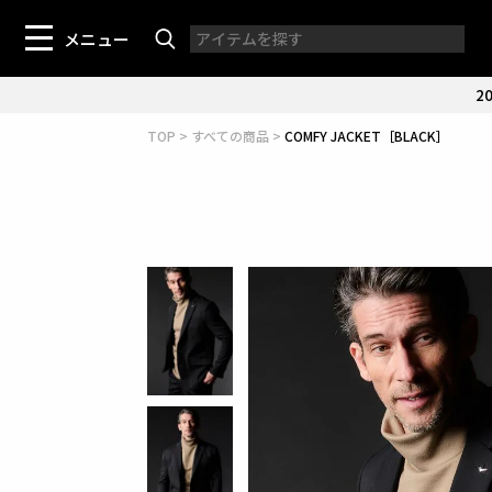
メニュー
20
TOP
すべての商品
COMFY JACKET［BLACK］