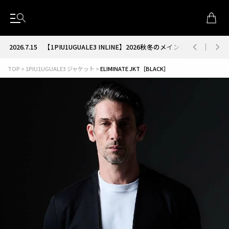
2026.7.15
【1PIU1UGUALE3 INLINE】2026秋冬のメインコレクション
TOP
1PIU1UGUALE3 ジャケット
ELIMINATE JKT［BLACK］