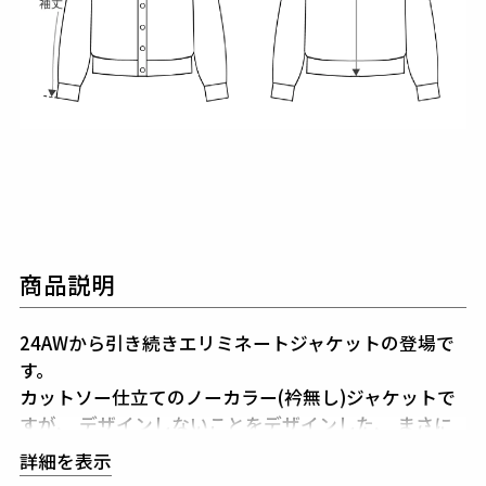
商品説明
24AWから引き続きエリミネートジャケットの登場で
す。
カットソー仕立てのノーカラー(衿無し)ジャケットで
すが、
デザインしないことをデザインした、
まさに
シンプルイズベストな趣ある逸品に仕上がりました。
詳細を表示
腰ポケットも切替えを利用したシームポケットを採用