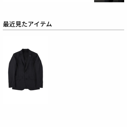
表地 : ポリエステル100%
裏地 : キュプラ100%
袖裏 : ポリエステル100%