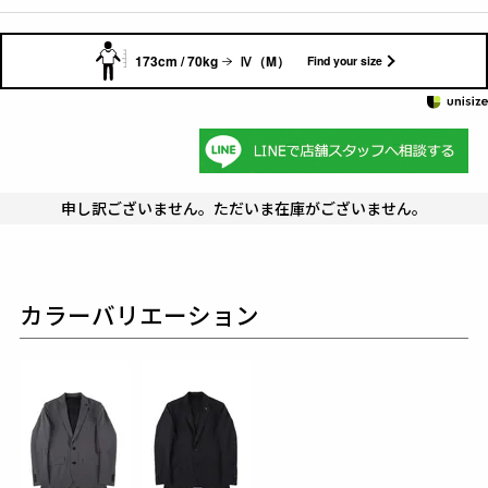
173cm / 70kg
Ⅳ（M）
Find your size
申し訳ございません。ただいま在庫がございません。
カラーバリエーション