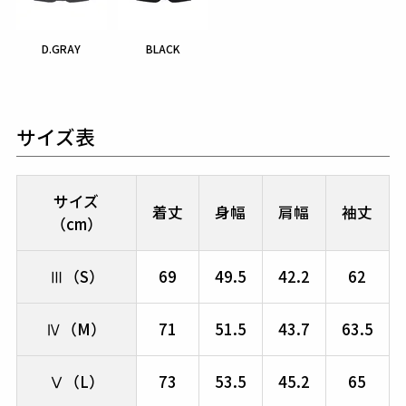
D.GRAY
BLACK
サイズ表
サイズ
着丈
身幅
肩幅
袖丈
（cm）
Ⅲ（S）
69
49.5
42.2
62
Ⅳ（M）
71
51.5
43.7
63.5
Ⅴ（L）
73
53.5
45.2
65