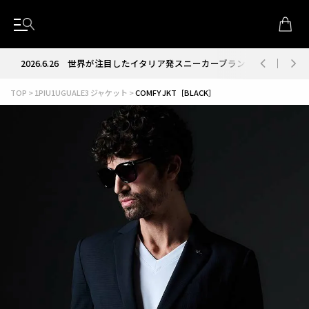
2026.6.26
世界が注目したイタリア発スニーカーブランド RUN OF
TOP
1PIU1UGUALE3 ジャケット
COMFY JKT［BLACK］