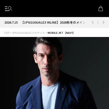
2026.7.15
【1PIU1UGUALE3 INLINE】2026秋冬のメインコレクション
TOP
1PIU1UGUALE3 ジャケット
MOBILE JKT［NAVY］