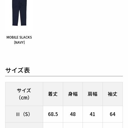
MOBILE SLACKS
［NAVY］
サイズ表
サイズ
着丈
身幅
肩幅
袖丈
（cm）
Ⅲ（S）
68.5
48
41
64