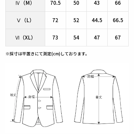
Ⅳ（M）
70.5
50
43
66
Ⅴ（L）
72
52
44.5
66.5
Ⅵ（XL）
73
54
47
67
※採寸は平置きにて測定(cm)しております。