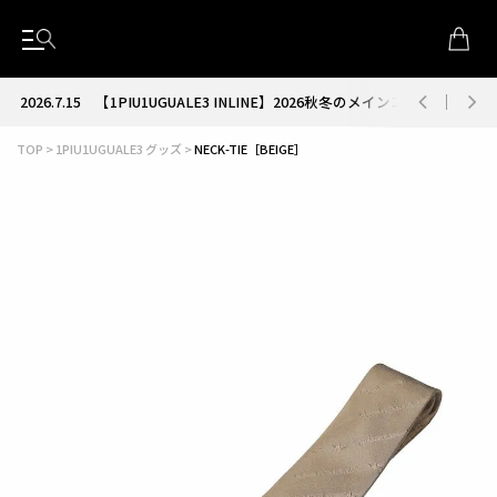
2026.7.15
【1PIU1UGUALE3 INLINE】2026秋冬のメインコレクション
TOP
1PIU1UGUALE3 グッズ
NECK-TIE［BEIGE］