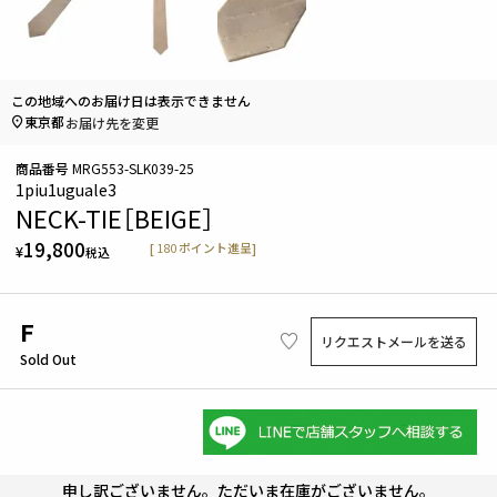
この地域へのお届け日は表示できません
東京都
お届け先を変更
商品番号
MRG553-SLK039-25
1piu1uguale3
NECK-TIE［BEIGE］
19,800
[
180
ポイント進呈]
¥
税込
F
リクエストメールを送る
Sold Out
申し訳ございません。ただいま在庫がございません。