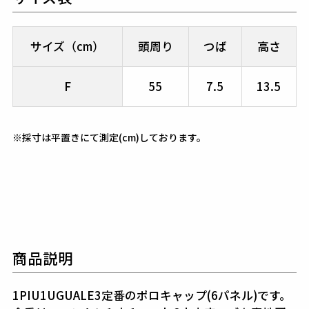
サイズ（cm）
頭周り
つば
高さ
F
55
7.5
13.5
※採寸は平置きにて測定(cm)しております。
商品説明
1PIU1UGUALE3定番のポロキャップ(6パネル)です。