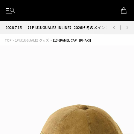
2026.7.15
【1PIU1UGUALE3 INLINE】2026秋冬のメインコレクション
TOP
1PIU1UGUALE3 グッズ
113 6PANEL CAP［KHAKI］