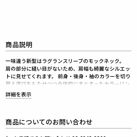
商品説明
一味違う新型はラグランスリーブのモックネック。
肩の部分に縫い目がないため、肩幅も綺麗なシルエッ
トに見せてくれます。
前身・後身・袖のカラーを切り
替え遊びをもたせつつ全体的にまとまったカラーリン
グを意識。
メッシュの素材感も相まって、シンプルな
詳細を表示
色使いながらもスポーティーにきまる1着です。
新型
のモックネックは、一般的なモックネックとは違い
前
首部分をVネックのような形にカットすることで、よ
商品についてのお問い合わせ
りすっきりとした印象を与えます。
また、カットを入
れることで首口が広くなり着脱のし易さも向上。
デザ