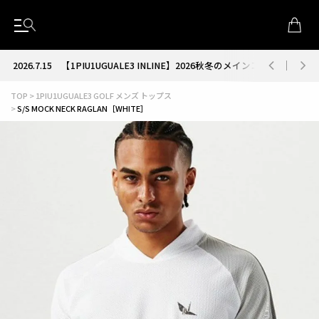
2026.7.15
【1PIU1UGUALE3 INLINE】2026秋冬のメインコレクション
TOP
1PIU1UGUALE3 GOLF メンズ トップス
S/S MOCK NECK RAGLAN［WHITE］