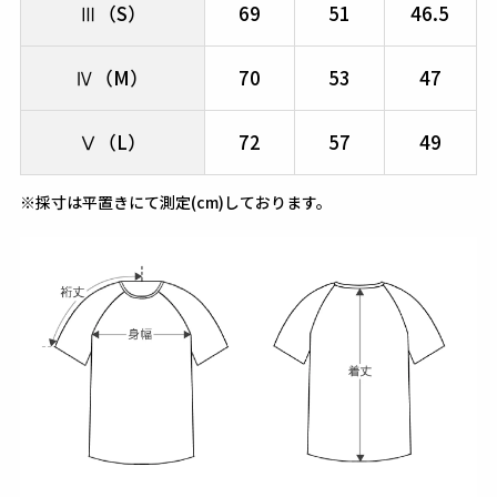
Ⅲ（S）
69
51
46.5
Ⅳ（M）
70
53
47
Ⅴ（L）
72
57
49
※採寸は平置きにて測定(cm)しております。