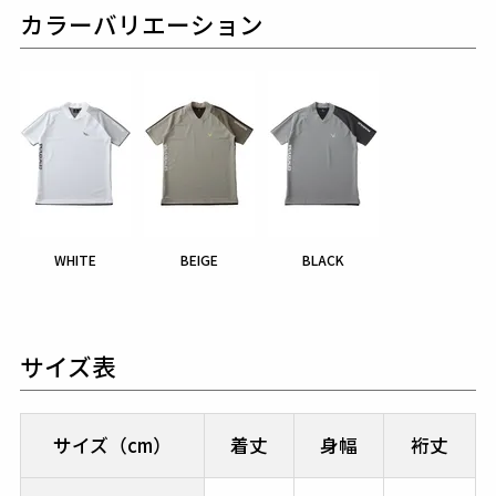
カラーバリエーション
WHITE
BEIGE
BLACK
サイズ表
サイズ（cm）
着丈
身幅
裄丈