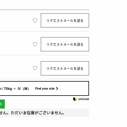
リクエストメールを送る
リクエストメールを送る
リクエストメールを送る
 / 70kg
Ⅳ（M）
Find your size
せん。ただいま在庫がございません。