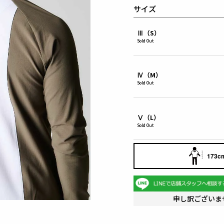
サイズ
Ⅲ（S）
Sold Out
Ⅳ（M）
Sold Out
Ⅴ（L）
Sold Out
173cm
申し訳ございま