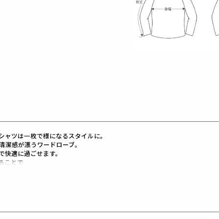
シャツは一枚で様になるスタイルに。
む清潔感が漂うワードローブ。
で快適に過ごせます。
ることで
するのはスイング時。
。
レ ゴルフ）