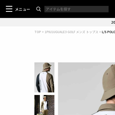
メニュー
20
TOP
1PIU1UGUALE3 GOLF メンズ トップス
L/S POL