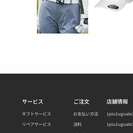
サービス
ご注文
店舗情報
ギフトサービス
お支払い方法
1piu1uguale
リペアサービス
送料
1piu1uguale