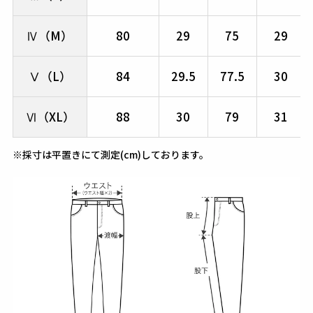
Ⅳ（M）
80
29
75
29
Ⅴ（L）
84
29.5
77.5
30
Ⅵ（XL）
88
30
79
31
※採寸は平置きにて測定(cm)しております。