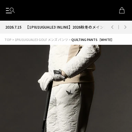
2026.7.15
【1PIU1UGUALE3 INLINE】2026秋冬のメインコレクション
TOP
1PIU1UGUALE3 GOLF メンズ パンツ
QUILTING PANTS［WHITE］