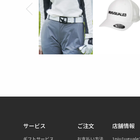
サービス
ご注文
店舗情報
ギフトサービス
お支払い方法
1piu1uguale