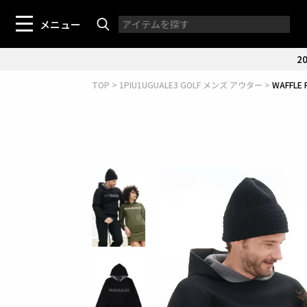
メニュー
20
TOP
1PIU1UGUALE3 GOLF メンズ アウター
WAFFLE