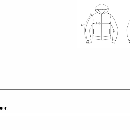
ます。
ンでも