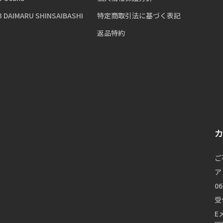
3 DAIMARU SHINSAIBASHI
特定商取引法に基づく表記
返品特約
ご
ア
06
受
E