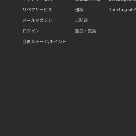
リペアサービス
送料
1piu1uguale
メールマガジン
ご配送
ログイン
返品・交換
会員ステージ/ポイント