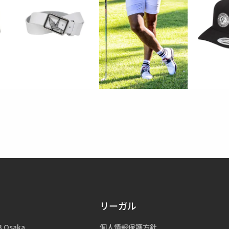
リーガル
3 Osaka
個人情報保護方針