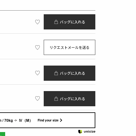
バッグに入れる
リクエストメールを送る
バッグに入れる
バッグに入れる
 / 70kg
Ⅳ（M）
Find your size