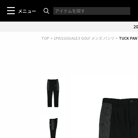
メニュー
20
TOP
1PIU1UGUALE3 GOLF メンズ パンツ
TUCK PA