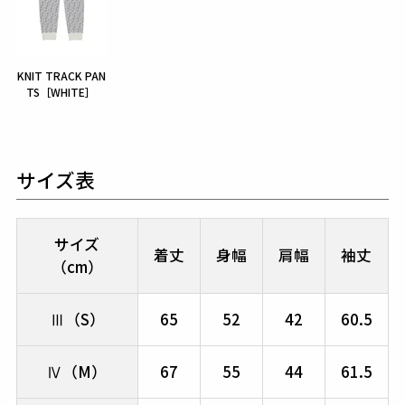
KNIT TRACK PAN
TS［WHITE］
サイズ表
サイズ
着丈
身幅
肩幅
袖丈
（cm）
Ⅲ（S）
65
52
42
60.5
Ⅳ（M）
67
55
44
61.5