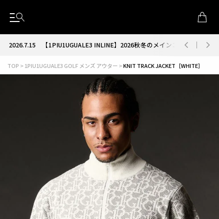
2026.7.15
【1PIU1UGUALE3 INLINE】2026秋冬のメインコレクション
TOP
1PIU1UGUALE3 GOLF メンズ アウター
KNIT TRACK JACKET［WHITE］