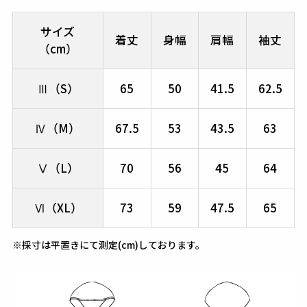
サイズ
着丈
身幅
肩幅
袖丈
（cm）
Ⅲ（S）
65
50
41.5
62.5
Ⅳ（M）
67.5
53
43.5
63
Ⅴ（L）
70
56
45
64
Ⅵ（XL）
73
59
47.5
65
※採寸は平置きにて測定(cm)しております。