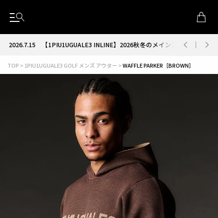
2026.7.15
【1PIU1UGUALE3 INLINE】2026秋冬のメインコレクション
TOP
1PIU1UGUALE3 GOLF メンズ アウター
WAFFLE PARKER［BROWN］