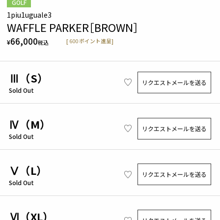
GOLF
1piu1uguale3
WAFFLE PARKER［BROWN］
66,000
[
600
ポイント進呈]
¥
税込
Ⅲ（S）
リクエストメールを送る
Sold Out
Ⅳ（M）
リクエストメールを送る
Sold Out
Ⅴ（L）
リクエストメールを送る
Sold Out
Ⅵ（XL）