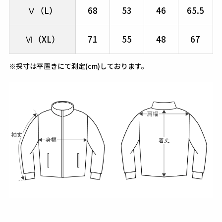
Ⅴ（L）
68
53
46
65.5
Ⅵ（XL）
71
55
48
67
※採寸は平置きにて測定(cm)しております。