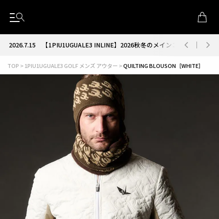
2026.7.15
【1PIU1UGUALE3 INLINE】2026秋冬のメインコレクション
TOP
1PIU1UGUALE3 GOLF メンズ アウター
QUILTING BLOUSON［WHITE］