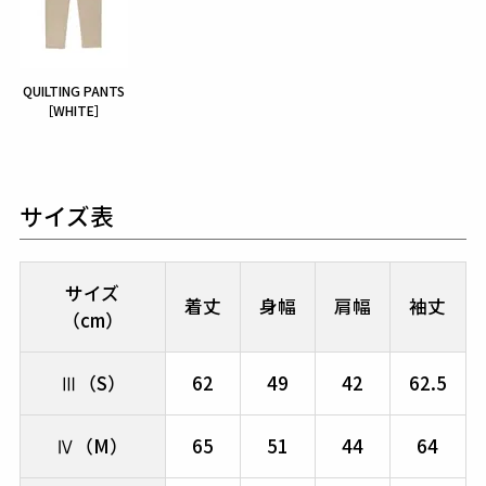
QUILTING PANTS
［WHITE］
サイズ表
サイズ
着丈
身幅
肩幅
袖丈
（cm）
Ⅲ（S）
62
49
42
62.5
Ⅳ（M）
65
51
44
64