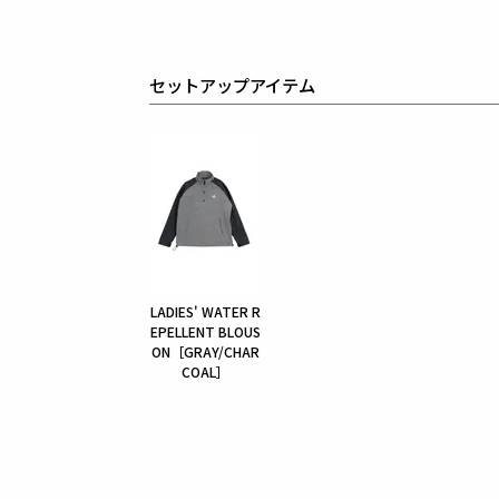
セットアップアイテム
LADIES' WATER R
EPELLENT BLOUS
ON［GRAY/CHAR
COAL］