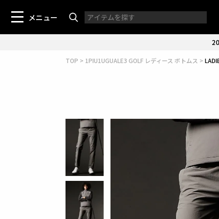
メニュー
20
TOP
1PIU1UGUALE3 GOLF レディース ボトムス
LAD