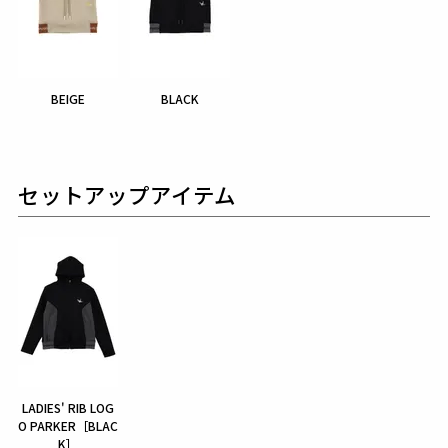
BEIGE
BLACK
セットアップアイテム
LADIES' RIB LOG
O PARKER［BLAC
K］