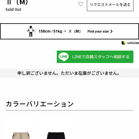
Ⅱ（M）
リクエストメールを送る
Sold Out
158cm / 51kg
Ⅱ（M）
Find your size
申し訳ございません。ただいま在庫がございません。
カラーバリエーション