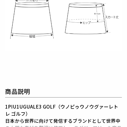
商品説明
1PIU1UGUALE3 GOLF（ウノピゥウノウグァーレト
レ ゴルフ）
日本から世界に向けて発信するブランドとして世界中