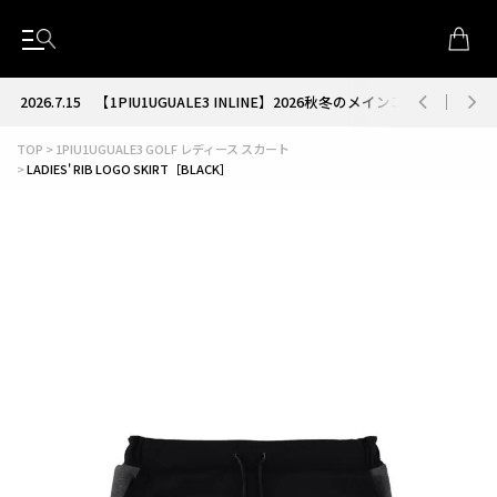
2026.7.15
【1PIU1UGUALE3 INLINE】2026秋冬のメインコレクション
TOP
1PIU1UGUALE3 GOLF レディース スカート
LADIES' RIB LOGO SKIRT［BLACK］