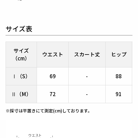
サイズ表
サイズ
ウエスト
スカート丈
ヒップ
（cm）
Ⅰ（S）
69
-
88
Ⅱ（M）
72
-
91
※採寸は平置きにて測定(cm)しております。