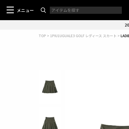
メニュー
20
TOP
1PIU1UGUALE3 GOLF レディース スカート
LADI