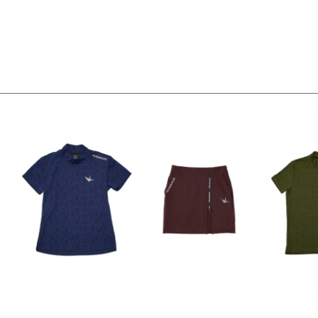
LE3。
デザイン性とスポーツの機能美を併せ持ち
ースいたします。
くテーラーリングを得意とする
た高いデザイン性と
と優越感をもたらします。