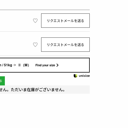
リクエストメールを送る
リクエストメールを送る
 / 51kg
Ⅱ（M）
Find your size
せん。ただいま在庫がございません。