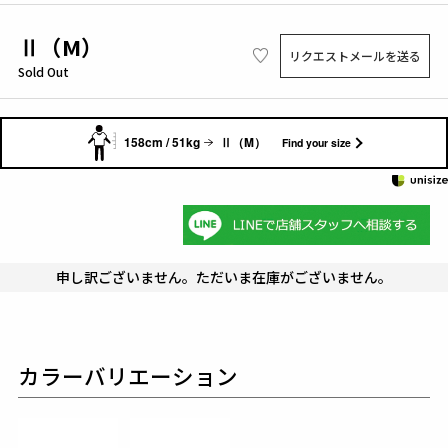
Ⅱ（M）
リクエストメールを送る
Sold Out
158cm / 51kg
Ⅱ（M）
Find your size
申し訳ございません。ただいま在庫がございません。
カラーバリエーション