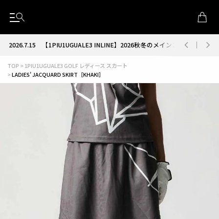
2026.7.15
【1PIU1UGUALE3 INLINE】2026秋冬のメインコレクション
TOP
1PIU1UGUALE3 GOLF レディース スカート
LADIES' JACQUARD SKIRT［KHAKI］