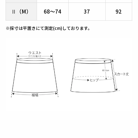
Ⅱ（M）
68～74
37
92
※採寸は平置きにて測定(cm)しております。