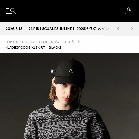
2026.7.15
【1PIU1UGUALE3 INLINE】2026秋冬のメインコレクション
TOP
1PIU1UGUALE3 GOLF レディース スカート
LADIES' COOGI-2 SKIRT［BLACK］