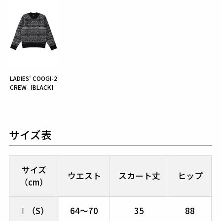
LADIES' COOGI-2
CREW［BLACK］
サイズ表
サイズ
ウエスト
スカート丈
ヒップ
（cm）
Ⅰ（S）
64～70
35
88