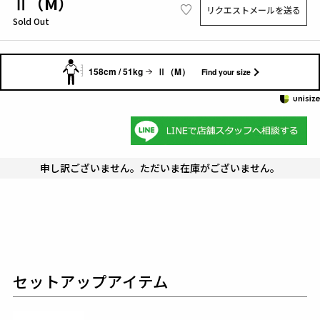
Ⅱ（M）
リクエストメールを送る
Sold Out
158cm / 51kg
Ⅱ（M）
Find your size
申し訳ございません。ただいま在庫がございません。
セットアップアイテム