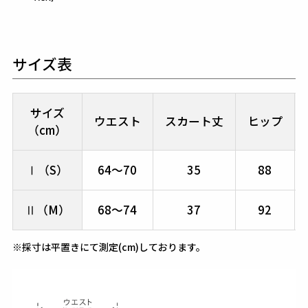
サイズ表
サイズ
ウエスト
スカート丈
ヒップ
（cm）
Ⅰ（S）
64～70
35
88
Ⅱ（M）
68～74
37
92
※採寸は平置きにて測定(cm)しております。