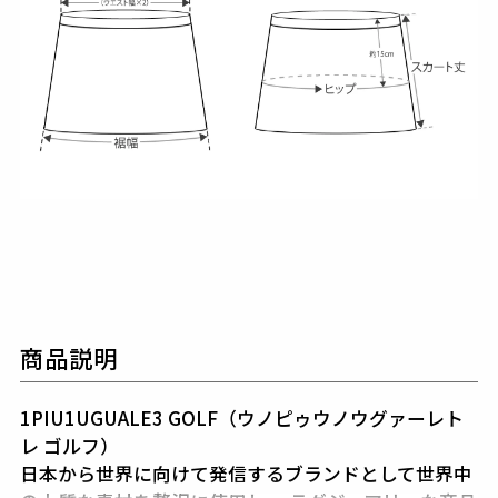
商品説明
1PIU1UGUALE3 GOLF（ウノピゥウノウグァーレト
レ ゴルフ）
日本から世界に向けて発信するブランドとして世界中