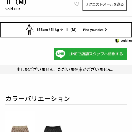
Ⅱ（M）
リクエストメールを送る
Sold Out
158cm / 51kg
Ⅱ（M）
Find your size
申し訳ございません。ただいま在庫がございません。
カラーバリエーション