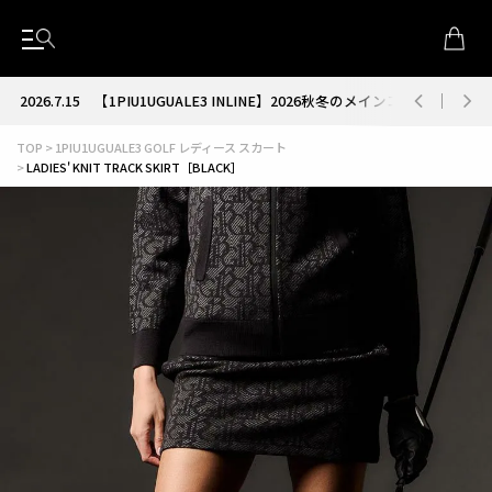
2026.7.15
【1PIU1UGUALE3 INLINE】2026秋冬のメインコレクション
TOP
1PIU1UGUALE3 GOLF レディース スカート
LADIES' KNIT TRACK SKIRT［BLACK］