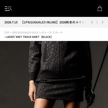
2026.7.15
【1PIU1UGUALE3 INLINE】2026秋冬のメインコレクション
TOP
1PIU1UGUALE3 GOLF レディース スカート
LADIES' KNIT TRACK SKIRT［BLACK］