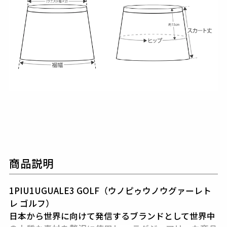
商品説明
1PIU1UGUALE3 GOLF（ウノピゥウノウグァーレト
レ ゴルフ）
日本から世界に向けて発信するブランドとして世界中