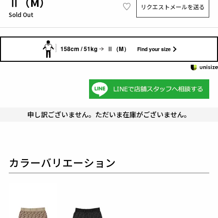
Ⅱ（M）
リクエストメールを送る
Sold Out
158cm / 51kg
Ⅱ（M）
Find your size
申し訳ございません。ただいま在庫がございません。
カラーバリエーション