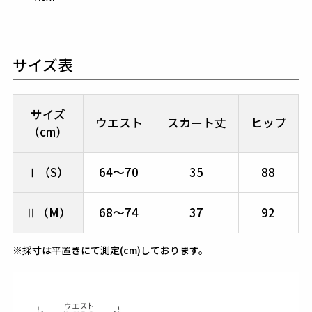
サイズ表
サイズ
ウエスト
スカート丈
ヒップ
（cm）
Ⅰ（S）
64～70
35
88
Ⅱ（M）
68～74
37
92
※採寸は平置きにて測定(cm)しております。