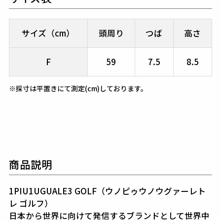
サイズ（cm）
頭周り
つば
高さ
F
59
7.5
8.5
※採寸は平置きにて測定(cm)しております。
商品説明
1PIU1UGUALE3 GOLF（ウノピゥウノウグァーレト
レ ゴルフ）
日本から世界に向けて発信するブランドとして世界中