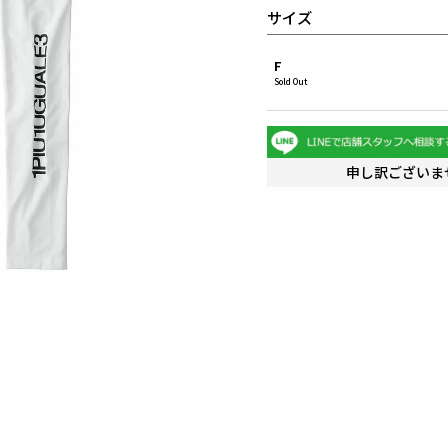
サイズ
F
Sold Out
申し訳ございま