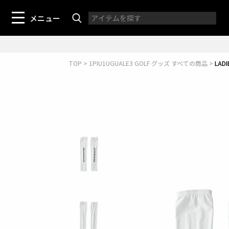
メニュー
TOP
1PIU1UGUALE3 GOLF グッズ すべての商品
LAD