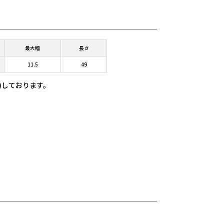
最大幅
長さ
11.5
49
)しております。