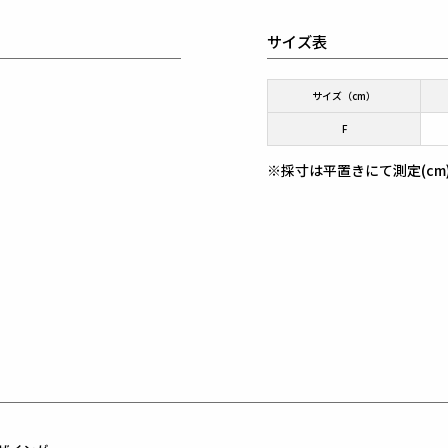
サイズ表
サイズ（cm）
F
※採寸は平置きにて測定(cm