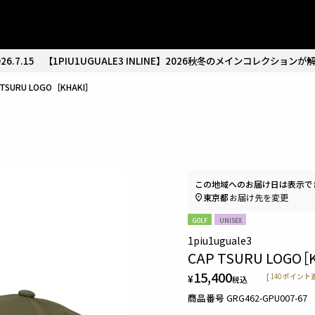
26.7.15
【1PIU1UGUALE3 INLINE】2026秋冬のメインコレクションが
 TSURU LOGO［KHAKI］
この地域へのお届け日は表示で
東京都
お届け先を変更
GOLF
UNISEX
1piu1uguale3
CAP TSURU LOGO［
15,400
¥
[
140
ポイント進
税込
商品番号
GRG462-GPU007-67