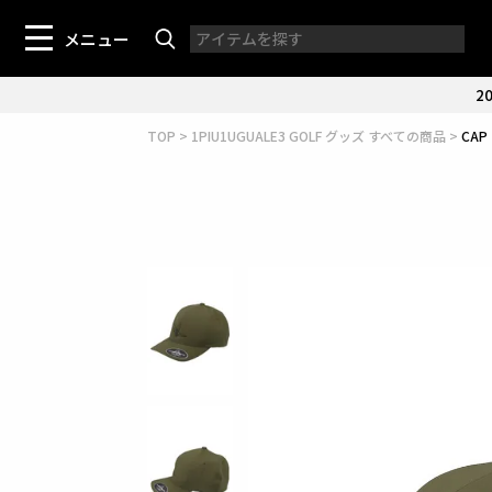
メニュー
20
TOP
1PIU1UGUALE3 GOLF グッズ すべての商品
CAP