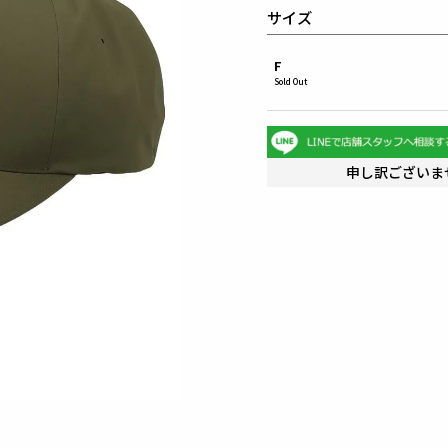
サイズ
F
Sold Out
申し訳ございま