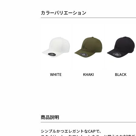
カラーバリエーション
WHITE
KHAKI
BLACK
商品説明
シンプルかつエレガントなCAPで、