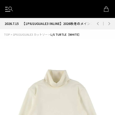
2026.7.15
【1PIU1UGUALE3 INLINE】2026秋冬のメインコレクション
TOP
1PIU1UGUALE3 カットソー
L/S TURTLE［WHITE］