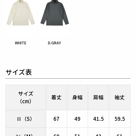
WHITE
D.GRAY
サイズ表
サイズ
着丈
身幅
肩幅
袖丈
（cm）
Ⅲ（S）
67
49
41.5
59.5