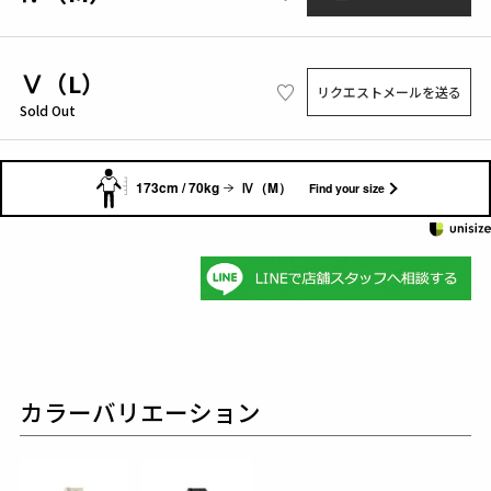
Ⅴ（L）
リクエストメールを送る
Sold Out
173cm / 70kg
Ⅳ（M）
Find your size
カラーバリエーション