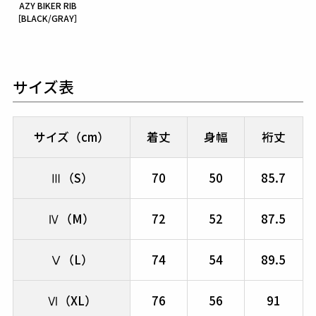
AZY BIKER RIB
［BLACK/GRAY］
サイズ表
サイズ（cm）
着丈
身幅
裄丈
Ⅲ（S）
70
50
85.7
Ⅳ（M）
72
52
87.5
Ⅴ（L）
74
54
89.5
Ⅵ（XL）
76
56
91