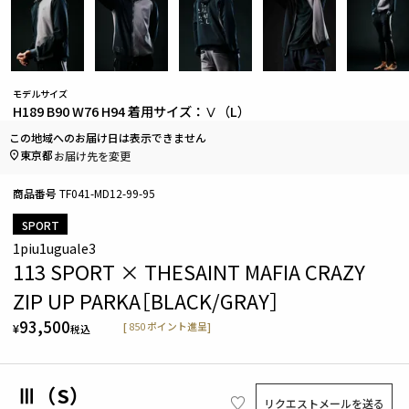
モデルサイズ
H189 B90 W76 H94 着用サイズ：Ⅴ（L）
この地域へのお届け日は表示できません
東京都
お届け先を変更
商品番号
TF041-MD12-99-95
SPORT
1piu1uguale3
113 SPORT × THESAINT MAFIA CRAZY
ZIP UP PARKA［BLACK/GRAY］
93,500
[
850
ポイント進呈]
¥
税込
Ⅲ（S）
リクエストメールを送る