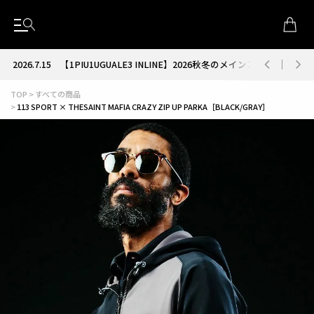
3 INLINE】2026秋冬のメインコレクションが解禁
2026.7.1
【1PIU1UGUA
TOP
すべての商品
113 SPORT × THESAINT MAFIA CRAZY ZIP UP PARKA［BLACK/GRAY］