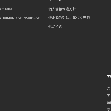
3 Osaka
個人情報保護方針
3 DAIMARU SHINSAIBASHI
特定商取引法に基づく表記
返品特約
ご
ア
06
受