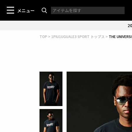
メニュー
20
TOP
1PIU1UGUALE3 SPORT トップス
THE UNIVER