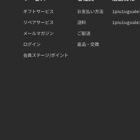
ギフトサービス
お支払い方法
1piu1uguale
リペアサービス
送料
1piu1uguale
メールマガジン
ご配送
ログイン
返品・交換
会員ステージ/ポイント