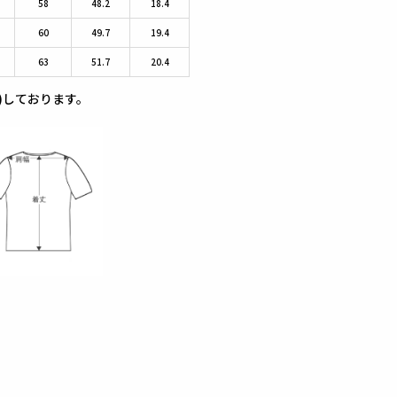
58
48.2
18.4
60
49.7
19.4
63
51.7
20.4
)しております。