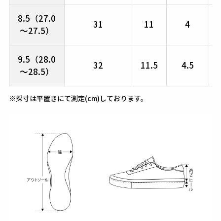
8.5（27.0
31
11
4
～27.5）
9.5（28.0
32
11.5
4.5
～28.5）
※採寸は平置きにて測定(cm)しております。