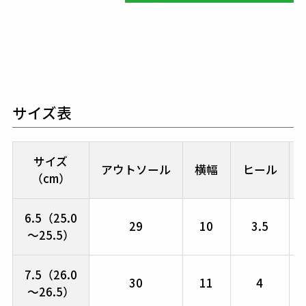
サイズ表
サイズ
アウトソール
横幅
ヒール
（cm）
6.5（25.0
29
10
3.5
～25.5）
7.5（26.0
30
11
4
～26.5）