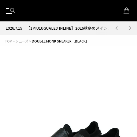
2026.7.15
【1PIU1UGUALE3 INLINE】2026秋冬のメインコレクション
TOP
シューズ
DOUBLE MONK SNEAKER［BLACK］